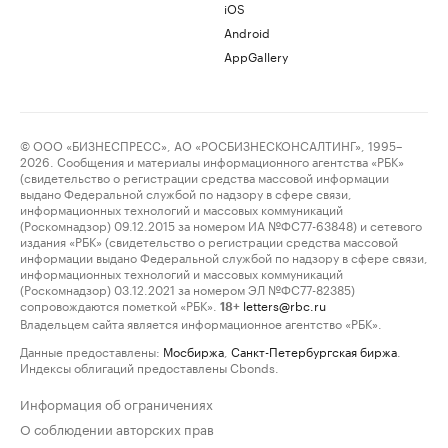
iOS
Android
AppGallery
© ООО «БИЗНЕСПРЕСС», АО «РОСБИЗНЕСКОНСАЛТИНГ», 1995–
2026. Сообщения и материалы информационного агентства «РБК»
(свидетельство о регистрации средства массовой информации
выдано Федеральной службой по надзору в сфере связи,
информационных технологий и массовых коммуникаций
(Роскомнадзор) 09.12.2015 за номером ИА №ФС77-63848) и сетевого
издания «РБК» (свидетельство о регистрации средства массовой
информации выдано Федеральной службой по надзору в сфере связи,
информационных технологий и массовых коммуникаций
(Роскомнадзор) 03.12.2021 за номером ЭЛ №ФС77-82385)
сопровождаются пометкой «РБК».
letters@rbc.ru
18+
Владельцем сайта является информационное агентство «РБК».
Данные предоставлены:
Мосбиржа
,
Санкт-Петербургская биржа
.
Индексы облигаций предоставлены Cbonds.
Информация об ограничениях
О соблюдении авторских прав