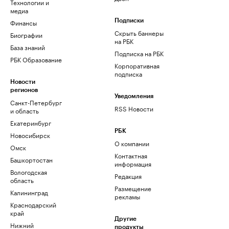
Технологии и
медиа
Финансы
Подписки
Скрыть баннеры
Биографии
на РБК
База знаний
Подписка на РБК
РБК Образование
Корпоративная
подписка
Новости
регионов
Уведомления
Санкт-Петербург
RSS Новости
и область
Екатеринбург
РБК
Новосибирск
О компании
Омск
Контактная
Башкортостан
информация
Вологодская
Редакция
область
Размещение
Калининград
рекламы
Краснодарский
край
Другие
Нижний
продукты