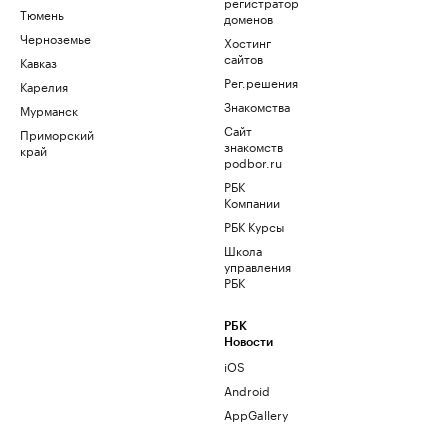
регистратор
Тюмень
доменов
Черноземье
Хостинг
сайтов
Кавказ
Рег.решения
Карелия
Знакомства
Мурманск
Сайт
Приморский
знакомств
край
podbor.ru
РБК
Компании
РБК Курсы
Школа
управления
РБК
РБК
Новости
iOS
Android
AppGallery