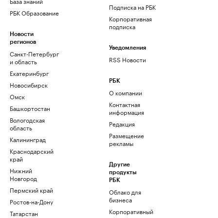
База знаний
Подписка на РБК
РБК Образование
Корпоративная
подписка
Новости
регионов
Уведомления
Санкт-Петербург
RSS Новости
и область
Екатеринбург
РБК
Новосибирск
О компании
Омск
Контактная
Башкортостан
информация
Вологодская
Редакция
область
Размещение
Калининград
рекламы
Краснодарский
край
Другие
Нижний
продукты
Новгород
РБК
Пермский край
Облако для
бизнеса
Ростов-на-Дону
Корпоративный
Татарстан