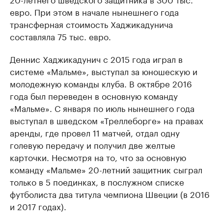
евро. При этом в начале нынешнего года
трансферная стоимость Хаджикадунича
составляла 75 тыс. евро.
Деннис Хаджикадунич с 2015 года играл в
системе «Мальме», выступал за юношескую и
молодежную команды клуба. В октябре 2016
года был переведен в основную команду
«Мальме». С января по июль нынешнего года
выступал в шведском «Треллеборге» на правах
аренды, где провел 11 матчей, отдал одну
голевую передачу и получил две желтые
карточки. Несмотря на то, что за основную
команду «Мальме» 20-летний защитник сыграл
только в 5 поединках, в послужном списке
футболиста два титула чемпиона Швеции (в 2016
и 2017 годах).