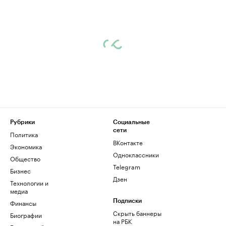
Рубрики
Социальные
сети
Политика
ВКонтакте
Экономика
Одноклассники
Общество
Telegram
Бизнес
Дзен
Технологии и
медиа
Финансы
Подписки
Скрыть баннеры
Биографии
на РБК