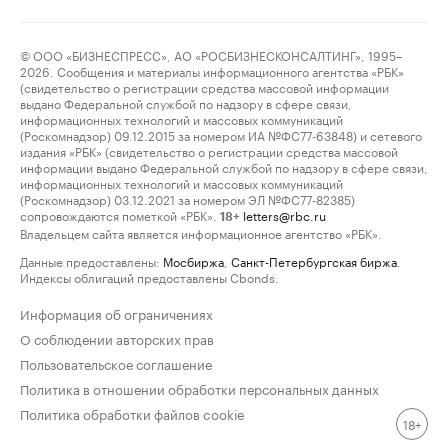
© ООО «БИЗНЕСПРЕСС», АО «РОСБИЗНЕСКОНСАЛТИНГ», 1995–
2026. Сообщения и материалы информационного агентства «РБК»
(свидетельство о регистрации средства массовой информации
выдано Федеральной службой по надзору в сфере связи,
информационных технологий и массовых коммуникаций
(Роскомнадзор) 09.12.2015 за номером ИА №ФС77-63848) и сетевого
издания «РБК» (свидетельство о регистрации средства массовой
информации выдано Федеральной службой по надзору в сфере связи,
информационных технологий и массовых коммуникаций
(Роскомнадзор) 03.12.2021 за номером ЭЛ №ФС77-82385)
сопровождаются пометкой «РБК».
letters@rbc.ru
18+
Владельцем сайта является информационное агентство «РБК».
Данные предоставлены:
Мосбиржа
,
Санкт-Петербургская биржа
.
Индексы облигаций предоставлены Cbonds.
Информация об ограничениях
О соблюдении авторских прав
Пользовательское соглашение
Политика в отношении обработки персональных данных
Политика обработки файлов cookie
18+