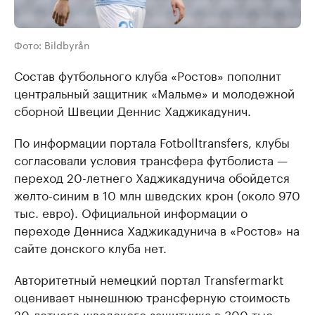
Фото: Bildbyrån
Состав футбольного клуба «Ростов» пополнит
центральный защитник «Мальме» и молодежной
сборной Швеции Деннис Хаджикадунич.
По информации портала Fotbolltransfers, клубы
согласовали условия трансфера футболиста —
переход 20-летнего Хаджикадунича обойдется
желто-синим в 10 млн шведских крон (около 970
тыс. евро). Официальной информации о
переходе Денниса Хаджикадунича в «Ростов» на
сайте донского клуба нет.
Авторитетный немецкий портал Transfermarkt
оценивает нынешнюю трансферную стоимость
20-летнего шведского защитника в 300 тыс.