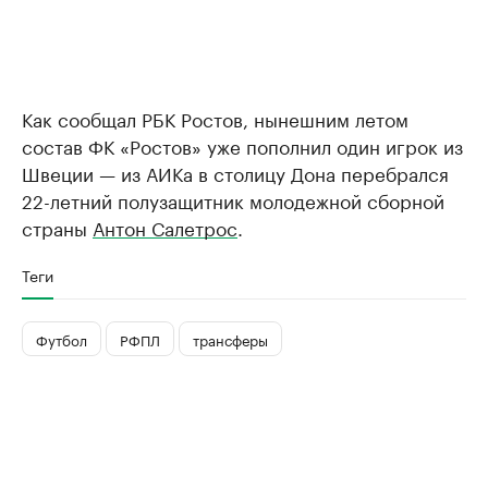
Как сообщал РБК Ростов, нынешним летом
состав ФК «Ростов» уже пополнил один игрок из
Швеции — из АИКа в столицу Дона перебрался
22-летний полузащитник молодежной сборной
страны
Антон Салетрос
.
Теги
Футбол
РФПЛ
трансферы