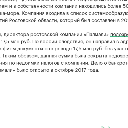
ем и в собственности компании находились более 5
ека-море. Компания входила в список системообразу
ий Ростовской области, который был составлен в 201
, директора ростовской компании «Палмали»
подозр
17,5 млн руб. По версии следствия, он направил в ад
 фирм документы о переводе 17,5 млн руб. без участ
. Таким образом, данная сумма была сокрыта подозр
ния по недоимки налогов с компании. Дело о банкрот
али» было открыто в октябре 2017 года.