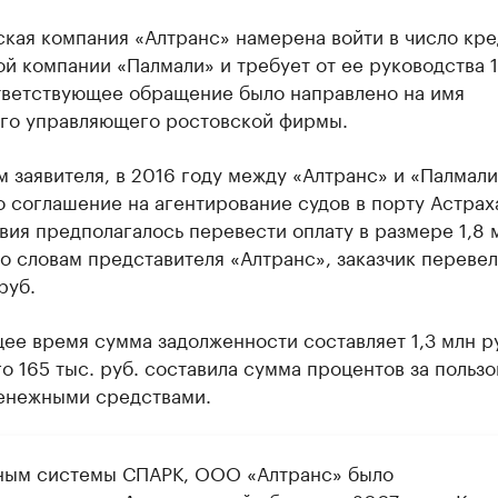
ская компания «Алтранс» намерена войти в число кр
й компании «Палмали» и требует от ее руководства 1
ответствующее обращение было направлено на имя
го управляющего ростовской фирмы.
 заявителя, в 2016 году между «Алтранс» и «Палмал
 соглашение на агентирование судов в порту Астрах
вия предполагалось перевести оплату в размере 1,8 
о словам представителя «Алтранс», заказчик перевел
руб.
ее время сумма задолженности составляет 1,3 млн р
о 165 тыс. руб. составила сумма процентов за польз
енежными средствами.
ным системы СПАРК, ООО «Алтранс» было