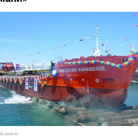
li.com.tr