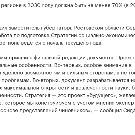
 регионе в 2030 году должна быть не менее 70% (в 2
щил заместитель губернатора Ростовской области Се
абота по подготовке Стратегии социально-экономиче
региона ведется с начала текущего года.
 мы пришли к финальной редакции документа. Проект
альные особенности. Во-первых, особое внимание в
 уделено возможностям и сильным сторонам, а не то
 проблемам. Во-вторых, документ разрабатывается н
 максимальной открытости и вовлеченности науки, 
енности. Стратегия — это проект «будущего», жела
, которое мы конструируем с учетом мнения эксперт
а основе представлений чиновников», — сообщил Сид