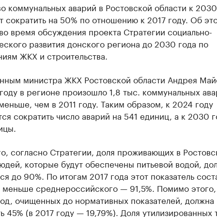
о коммунальных аварий в Ростовской области к 2030
 сократить на 50% по отношению к 2017 году. Об эт
во время обсуждения проекта Стратегии социально-
ского развития донского региона до 2030 года по
ниям ЖКХ и строительства.
анным министра ЖКХ Ростовской области Андрея Май
оду в регионе произошло 1,8 тыс. коммунальных ава
меньше, чем в 2011 году. Таким образом, к 2024 году
ся сократить число аварий на 541 единиц, а к 2030 г
ицы.
о, согласно Стратегии, доля проживающих в Ростовс
юдей, которые будут обеспечены питьевой водой, до
ся до 90%. По итогам 2017 года этот показатель сост
о меньше среднероссийского — 91,5%. Помимо этого,
вод, очищенных до нормативных показателей, должна
ь 45% (в 2017 году — 19,79%). Доля утилизированных