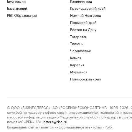
Биографии
Калининград
База знаний
Краснодарский край
РБК Образование
Нижний Новгород
Пермский край
Ростов-на-Дону
Татарстан
Тюмень
Черноземье
Кавказ
Карелия
Мурманск
Приморский край
© ООО «БИЗНЕСПРЕСС», АО «РОСБИЗНЕСКОНСАЛТИНГ», 1995–2026. Сообщ
службой по надзору в сфере связи, информационных технологий и масс
массовой информации выдано Федеральной службой по надзору в сфере
пометкой «РБК».
letters@rbc.ru
18+
Владельцем сайта является информационное агентство «РБК».