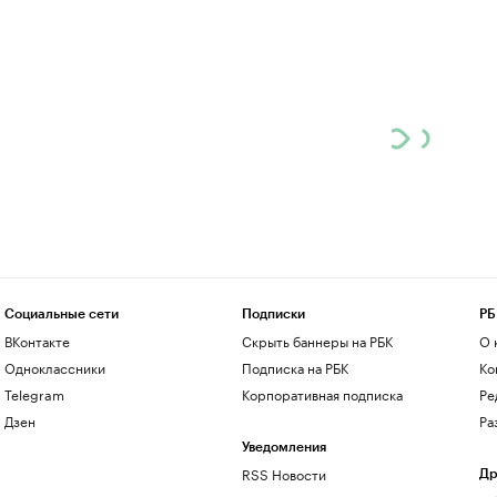
Социальные сети
Подписки
РБ
ВКонтакте
Скрыть баннеры на РБК
О 
Одноклассники
Подписка на РБК
Ко
Telegram
Корпоративная подписка
Ре
Дзен
Ра
Уведомления
RSS Новости
Др