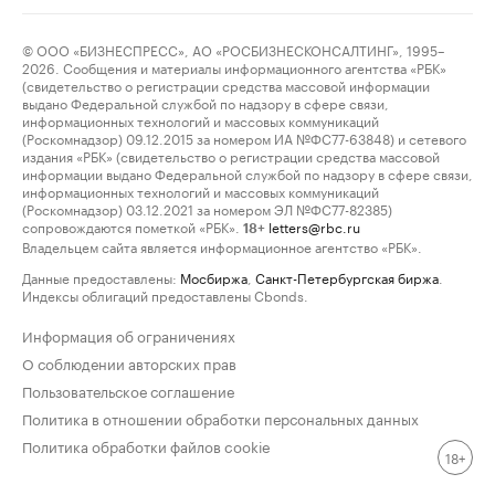
© ООО «БИЗНЕСПРЕСС», АО «РОСБИЗНЕСКОНСАЛТИНГ», 1995–
2026. Сообщения и материалы информационного агентства «РБК»
(свидетельство о регистрации средства массовой информации
выдано Федеральной службой по надзору в сфере связи,
информационных технологий и массовых коммуникаций
(Роскомнадзор) 09.12.2015 за номером ИА №ФС77-63848) и сетевого
издания «РБК» (свидетельство о регистрации средства массовой
информации выдано Федеральной службой по надзору в сфере связи,
информационных технологий и массовых коммуникаций
(Роскомнадзор) 03.12.2021 за номером ЭЛ №ФС77-82385)
сопровождаются пометкой «РБК».
letters@rbc.ru
18+
Владельцем сайта является информационное агентство «РБК».
Данные предоставлены:
Мосбиржа
,
Санкт-Петербургская биржа
.
Индексы облигаций предоставлены Cbonds.
Информация об ограничениях
О соблюдении авторских прав
Пользовательское соглашение
Политика в отношении обработки персональных данных
Политика обработки файлов cookie
18+