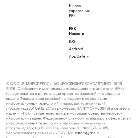
Школа
управления
РБК
РБК
Новости
iOS
Android
AppGallery
© ООО «БИЗНЕСПРЕСС», АО «РОСБИЗНЕСКОНСАЛТИНГ», 1995–
2026. Сообщения и материалы информационного агентства «РБК»
(свидетельство о регистрации средства массовой информации
выдано Федеральной службой по надзору в сфере связи,
информационных технологий и массовых коммуникаций
(Роскомнадзор) 09.12.2015 за номером ИА №ФС77-63848) и сетевого
издания «РБК» (свидетельство о регистрации средства массовой
информации выдано Федеральной службой по надзору в сфере связи,
информационных технологий и массовых коммуникаций
(Роскомнадзор) 03.12.2021 за номером ЭЛ №ФС77-82385)
сопровождаются пометкой «РБК».
letters@rbc.ru
18+
Владельцем сайта является информационное агентство «РБК».