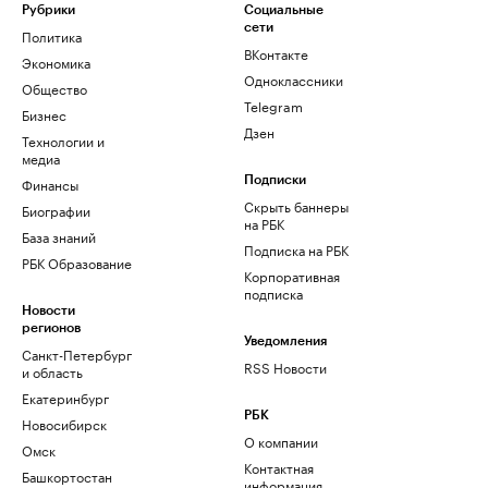
Рубрики
Социальные
сети
Политика
ВКонтакте
Экономика
Одноклассники
Общество
Telegram
Бизнес
Дзен
Технологии и
медиа
Финансы
Подписки
Скрыть баннеры
Биографии
на РБК
База знаний
Подписка на РБК
РБК Образование
Корпоративная
подписка
Новости
регионов
Уведомления
Санкт-Петербург
RSS Новости
и область
Екатеринбург
РБК
Новосибирск
О компании
Омск
Контактная
Башкортостан
информация