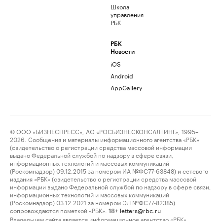
Школа
управления
РБК
РБК
Новости
iOS
Android
AppGallery
© ООО «БИЗНЕСПРЕСС», АО «РОСБИЗНЕСКОНСАЛТИНГ», 1995–
2026. Сообщения и материалы информационного агентства «РБК»
(свидетельство о регистрации средства массовой информации
выдано Федеральной службой по надзору в сфере связи,
информационных технологий и массовых коммуникаций
(Роскомнадзор) 09.12.2015 за номером ИА №ФС77-63848) и сетевого
издания «РБК» (свидетельство о регистрации средства массовой
информации выдано Федеральной службой по надзору в сфере связи,
информационных технологий и массовых коммуникаций
(Роскомнадзор) 03.12.2021 за номером ЭЛ №ФС77-82385)
сопровождаются пометкой «РБК».
letters@rbc.ru
18+
Владельцем сайта является информационное агентство «РБК».