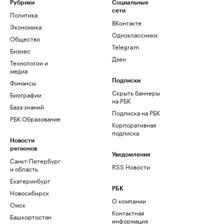
Рубрики
Социальные
сети
Политика
ВКонтакте
Экономика
Одноклассники
Общество
Telegram
Бизнес
Дзен
Технологии и
медиа
Финансы
Подписки
Скрыть баннеры
Биографии
на РБК
База знаний
Подписка на РБК
РБК Образование
Корпоративная
подписка
Новости
регионов
Уведомления
Санкт-Петербург
RSS Новости
и область
Екатеринбург
РБК
Новосибирск
О компании
Омск
Контактная
Башкортостан
информация