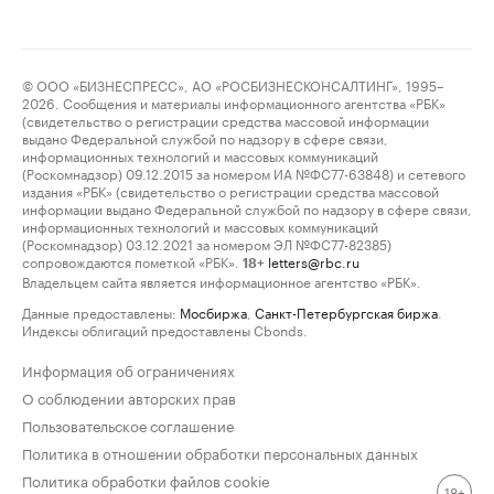
© ООО «БИЗНЕСПРЕСС», АО «РОСБИЗНЕСКОНСАЛТИНГ», 1995–
2026. Сообщения и материалы информационного агентства «РБК»
(свидетельство о регистрации средства массовой информации
выдано Федеральной службой по надзору в сфере связи,
информационных технологий и массовых коммуникаций
(Роскомнадзор) 09.12.2015 за номером ИА №ФС77-63848) и сетевого
издания «РБК» (свидетельство о регистрации средства массовой
информации выдано Федеральной службой по надзору в сфере связи,
информационных технологий и массовых коммуникаций
(Роскомнадзор) 03.12.2021 за номером ЭЛ №ФС77-82385)
сопровождаются пометкой «РБК».
letters@rbc.ru
18+
Владельцем сайта является информационное агентство «РБК».
Данные предоставлены:
Мосбиржа
,
Санкт-Петербургская биржа
.
Индексы облигаций предоставлены Cbonds.
Информация об ограничениях
О соблюдении авторских прав
Пользовательское соглашение
Политика в отношении обработки персональных данных
Политика обработки файлов cookie
18+