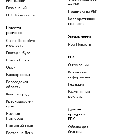
на РБК
База знаний
Подписка на РБК
РБК Образование
Корпоративная
подписка
Новости
регионов
Уведомления
Санкт-Петербург
RSS Новости
и область
Екатеринбург
РБК
Новосибирск
О компании
Омск
Контактная
Башкортостан
информация
Вологодская
Редакция
область
Размещение
Калининград
рекламы
Краснодарский
край
Другие
Нижний
продукты
Новгород
РБК
Пермский край
Облако для
бизнеса
Ростов-на-Дону