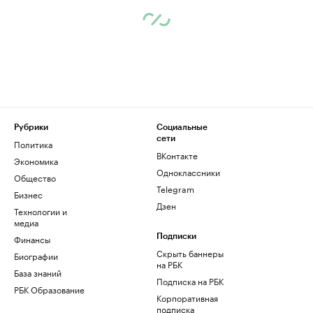
Рубрики
Социальные
сети
Политика
ВКонтакте
Экономика
Одноклассники
Общество
Telegram
Бизнес
Дзен
Технологии и
медиа
Финансы
Подписки
Скрыть баннеры
Биографии
на РБК
База знаний
Подписка на РБК
РБК Образование
Корпоративная
подписка