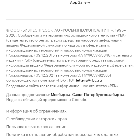
AppGallery
© ООО «БИЗНЕСПРЕСС», АО «РОСБИЗНЕСКОНСАЛТИНГ», 1995–
2026. Сообщения и материалы информационного агентства «РБК»
(свидетельство о регистрации средства массовой информации
выдано Федеральной службой по надзору в сфере связи,
информационных технологий и массовых коммуникаций
(Роскомнадзор) 09.12.2015 за номером ИА №ФС77-63848) и сетевого
издания «РБК» (свидетельство о регистрации средства массовой
информации выдано Федеральной службой по надзору в сфере связи,
информационных технологий и массовых коммуникаций
(Роскомнадзор) 03.12.2021 за номером ЭЛ №ФС77-82385)
сопровождаются пометкой «РБК».
letters@rbc.ru
18+
Владельцем сайта является информационное агентство «РБК».
Данные предоставлены:
Мосбиржа
,
Санкт-Петербургская биржа
.
Индексы облигаций предоставлены Cbonds.
Информация об ограничениях
О соблюдении авторских прав
Пользовательское соглашение
Политика в отношении обработки персональных данных