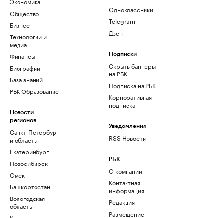
Экономика
Одноклассники
Общество
Telegram
Бизнес
Дзен
Технологии и
медиа
Финансы
Подписки
Скрыть баннеры
Биографии
на РБК
База знаний
Подписка на РБК
РБК Образование
Корпоративная
подписка
Новости
регионов
Уведомления
Санкт-Петербург
RSS Новости
и область
Екатеринбург
РБК
Новосибирск
О компании
Омск
Контактная
Башкортостан
информация
Вологодская
Редакция
область
Размещение
Калининград