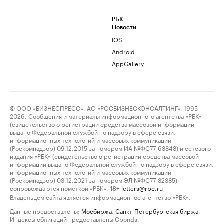
РБК
Новости
iOS
Android
AppGallery
© ООО «БИЗНЕСПРЕСС», АО «РОСБИЗНЕСКОНСАЛТИНГ», 1995–
2026. Сообщения и материалы информационного агентства «РБК»
(свидетельство о регистрации средства массовой информации
выдано Федеральной службой по надзору в сфере связи,
информационных технологий и массовых коммуникаций
(Роскомнадзор) 09.12.2015 за номером ИА №ФС77-63848) и сетевого
издания «РБК» (свидетельство о регистрации средства массовой
информации выдано Федеральной службой по надзору в сфере связи,
информационных технологий и массовых коммуникаций
(Роскомнадзор) 03.12.2021 за номером ЭЛ №ФС77-82385)
сопровождаются пометкой «РБК».
letters@rbc.ru
18+
Владельцем сайта является информационное агентство «РБК».
Данные предоставлены:
Мосбиржа
,
Санкт-Петербургская биржа
.
Индексы облигаций предоставлены Cbonds.