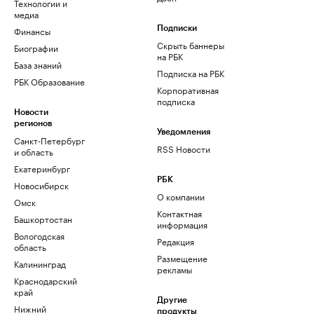
Технологии и
медиа
Финансы
Подписки
Скрыть баннеры
Биографии
на РБК
База знаний
Подписка на РБК
РБК Образование
Корпоративная
подписка
Новости
регионов
Уведомления
Санкт-Петербург
RSS Новости
и область
Екатеринбург
РБК
Новосибирск
О компании
Омск
Контактная
Башкортостан
информация
Вологодская
Редакция
область
Размещение
Калининград
рекламы
Краснодарский
край
Другие
Нижний
продукты