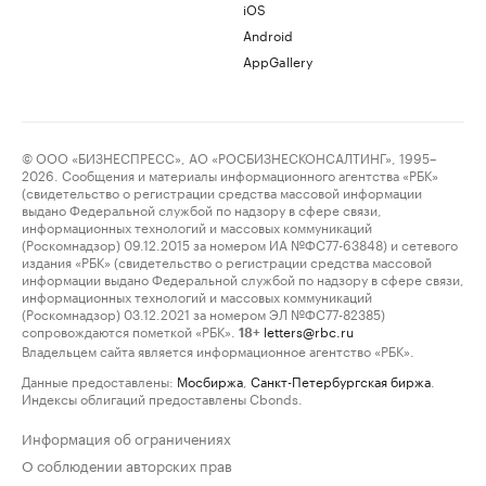
iOS
Android
AppGallery
© ООО «БИЗНЕСПРЕСС», АО «РОСБИЗНЕСКОНСАЛТИНГ», 1995–
2026. Сообщения и материалы информационного агентства «РБК»
(свидетельство о регистрации средства массовой информации
выдано Федеральной службой по надзору в сфере связи,
информационных технологий и массовых коммуникаций
(Роскомнадзор) 09.12.2015 за номером ИА №ФС77-63848) и сетевого
издания «РБК» (свидетельство о регистрации средства массовой
информации выдано Федеральной службой по надзору в сфере связи,
информационных технологий и массовых коммуникаций
(Роскомнадзор) 03.12.2021 за номером ЭЛ №ФС77-82385)
сопровождаются пометкой «РБК».
letters@rbc.ru
18+
Владельцем сайта является информационное агентство «РБК».
Данные предоставлены:
Мосбиржа
,
Санкт-Петербургская биржа
.
Индексы облигаций предоставлены Cbonds.
Информация об ограничениях
О соблюдении авторских прав