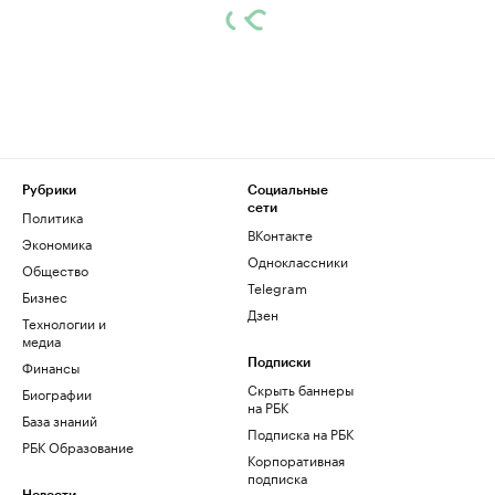
Рубрики
Социальные
сети
Политика
ВКонтакте
Экономика
Одноклассники
Общество
Telegram
Бизнес
Дзен
Технологии и
медиа
Финансы
Подписки
Скрыть баннеры
Биографии
на РБК
База знаний
Подписка на РБК
РБК Образование
Корпоративная
подписка