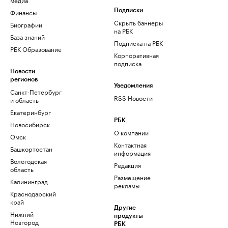
Финансы
Подписки
Скрыть баннеры
Биографии
на РБК
База знаний
Подписка на РБК
РБК Образование
Корпоративная
подписка
Новости
регионов
Уведомления
Санкт-Петербург
RSS Новости
и область
Екатеринбург
РБК
Новосибирск
О компании
Омск
Контактная
Башкортостан
информация
Вологодская
Редакция
область
Размещение
Калининград
рекламы
Краснодарский
край
Другие
Нижний
продукты
Новгород
РБК