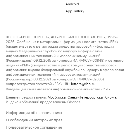
Android
AppGallery
© ООО «БИЗНЕСПРЕСС», АО «РОСБИЗНЕСКОНСАЛТИНГ», 1995–
2026. Сообщения и материалы информационного агентства «РБК»
(свидетельство о регистрации средства массовой информации
выдано Федеральной службой по надзору в сфере связи,
информационных технологий и массовых коммуникаций
(Роскомнадзор) 09.12.2015 за номером ИА №ФС77-63848) и сетевого
издания «РБК» (свидетельство о регистрации средства массовой
информации выдано Федеральной службой по надзору в сфере связи,
информационных технологий и массовых коммуникаций
(Роскомнадзор) 03.12.2021 за номером ЭЛ №ФС77-82385)
сопровождаются пометкой «РБК».
letters@rbc.ru
18+
Владельцем сайта является информационное агентство «РБК».
Данные предоставлены:
Мосбиржа
,
Санкт-Петербургская биржа
.
Индексы облигаций предоставлены Cbonds.
Информация об ограничениях
О соблюдении авторских прав
Пользовательское соглашение