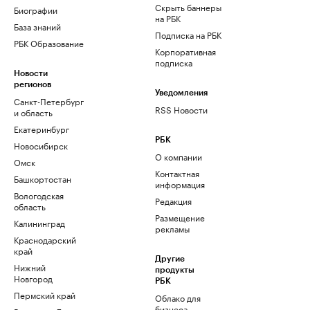
Скрыть баннеры
Биографии
на РБК
База знаний
Подписка на РБК
РБК Образование
Корпоративная
подписка
Новости
регионов
Уведомления
Санкт-Петербург
RSS Новости
и область
Екатеринбург
РБК
Новосибирск
О компании
Омск
Контактная
Башкортостан
информация
Вологодская
Редакция
область
Размещение
Калининград
рекламы
Краснодарский
край
Другие
Нижний
продукты
Новгород
РБК
Пермский край
Облако для
бизнеса