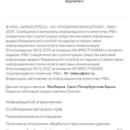
AppGallery
© ООО «БИЗНЕСПРЕСС», АО «РОСБИЗНЕСКОНСАЛТИНГ», 1995–
2026. Сообщения и материалы информационного агентства «РБК»
(свидетельство о регистрации средства массовой информации
выдано Федеральной службой по надзору в сфере связи,
информационных технологий и массовых коммуникаций
(Роскомнадзор) 09.12.2015 за номером ИА №ФС77-63848) и сетевого
издания «РБК» (свидетельство о регистрации средства массовой
информации выдано Федеральной службой по надзору в сфере связи,
информационных технологий и массовых коммуникаций
(Роскомнадзор) 03.12.2021 за номером ЭЛ №ФС77-82385)
сопровождаются пометкой «РБК».
letters@rbc.ru
18+
Владельцем сайта является информационное агентство «РБК».
Данные предоставлены:
Мосбиржа
,
Санкт-Петербургская биржа
.
Индексы облигаций предоставлены Cbonds.
Информация об ограничениях
О соблюдении авторских прав
Пользовательское соглашение
Политика в отношении обработки персональных данных