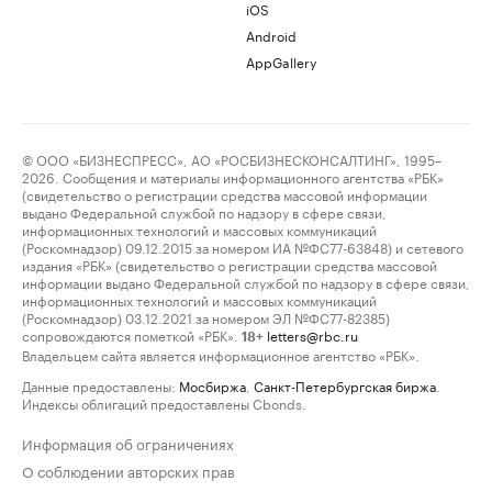
iOS
Android
AppGallery
© ООО «БИЗНЕСПРЕСС», АО «РОСБИЗНЕСКОНСАЛТИНГ», 1995–
2026. Сообщения и материалы информационного агентства «РБК»
(свидетельство о регистрации средства массовой информации
выдано Федеральной службой по надзору в сфере связи,
информационных технологий и массовых коммуникаций
(Роскомнадзор) 09.12.2015 за номером ИА №ФС77-63848) и сетевого
издания «РБК» (свидетельство о регистрации средства массовой
информации выдано Федеральной службой по надзору в сфере связи,
информационных технологий и массовых коммуникаций
(Роскомнадзор) 03.12.2021 за номером ЭЛ №ФС77-82385)
сопровождаются пометкой «РБК».
letters@rbc.ru
18+
Владельцем сайта является информационное агентство «РБК».
Данные предоставлены:
Мосбиржа
,
Санкт-Петербургская биржа
.
Индексы облигаций предоставлены Cbonds.
Информация об ограничениях
О соблюдении авторских прав