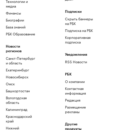
Технологии и
медиа
Финансы
Подписки
Скрыть баннеры
Биографии
на РБК
База знаний
Подписка на РБК
РБК Образование
Корпоративная
подписка
Новости
регионов
Уведомления
Санкт-Петербург
RSS Новости
и область
Екатеринбург
РБК
Новосибирск
О компании
Омск
Контактная
Башкортостан
информация
Вологодская
Редакция
область
Размещение
Калининград
рекламы
Краснодарский
край
Другие
Нижний
продукты