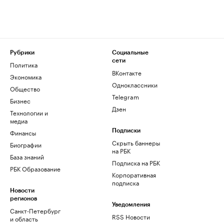
Рубрики
Социальные
сети
Политика
ВКонтакте
Экономика
Одноклассники
Общество
Telegram
Бизнес
Дзен
Технологии и
медиа
Финансы
Подписки
Скрыть баннеры
Биографии
на РБК
База знаний
Подписка на РБК
РБК Образование
Корпоративная
подписка
Новости
регионов
Уведомления
Санкт-Петербург
RSS Новости
и область