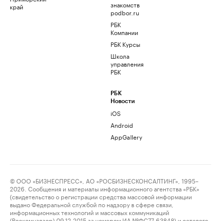
знакомств
край
podbor.ru
РБК
Компании
РБК Курсы
Школа
управления
РБК
РБК
Новости
iOS
Android
AppGallery
© ООО «БИЗНЕСПРЕСС», АО «РОСБИЗНЕСКОНСАЛТИНГ», 1995–
2026. Сообщения и материалы информационного агентства «РБК»
(свидетельство о регистрации средства массовой информации
выдано Федеральной службой по надзору в сфере связи,
информационных технологий и массовых коммуникаций
(Роскомнадзор) 09.12.2015 за номером ИА №ФС77-63848) и сетевого