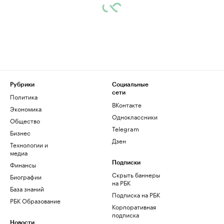
Рубрики
Социальные
сети
Политика
ВКонтакте
Экономика
Одноклассники
Общество
Telegram
Бизнес
Дзен
Технологии и
медиа
Финансы
Подписки
Скрыть баннеры
Биографии
на РБК
База знаний
Подписка на РБК
РБК Образование
Корпоративная
подписка
Новости