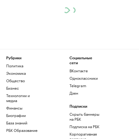
Рубрики
Социальные
сети
Политика
ВКонтакте
Экономика
Одноклассники
Общество
Telegram
Бизнес
Дзен
Технологии и
медиа
Финансы
Подписки
Скрыть баннеры
Биографии
на РБК
База знаний
Подписка на РБК
РБК Образование
Корпоративная
подписка