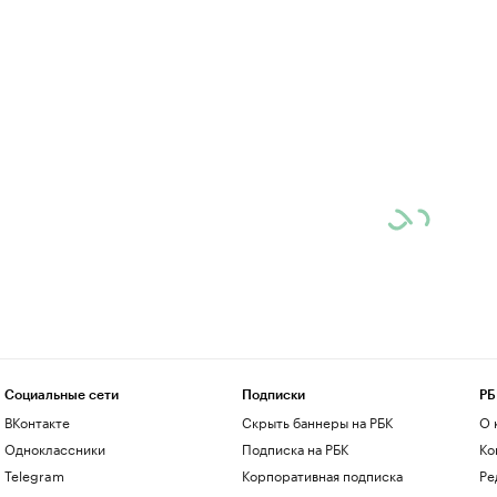
Социальные сети
Подписки
РБ
ВКонтакте
Скрыть баннеры на РБК
О 
Одноклассники
Подписка на РБК
Ко
Telegram
Корпоративная подписка
Ре