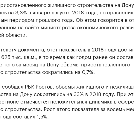
риостановленного жилищного строительства на Дону
сь на 3,3% в январе-августе 2018 года, по сравнению
ым периодом прошлого года. Об этом говорится в от
ванном на сайте министерства экономического разви
й области.
тексту документа, этот показатель в 2018 году дости
 625 тыс. кв.м., в то время как годом ранее он соста
е того за месяц на Дону объемы приостановленного
 строительства сократились на 0,7%.
е
сообщал
РБК Ростов, объемы жилищного и нежилищ
ства на Дону сократились на 33% в 2018 году. При эт
регионе отмечается положительная динамика в сфере
 строительства. Рост этого показателя за восемь ме
года составил 1,5%.