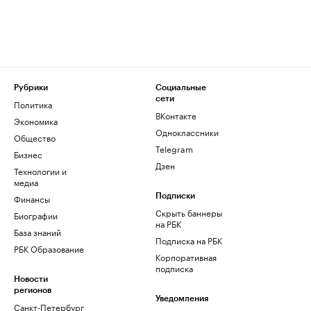
Рубрики
Социальные
сети
Политика
ВКонтакте
Экономика
Одноклассники
Общество
Telegram
Бизнес
Дзен
Технологии и
медиа
Финансы
Подписки
Скрыть баннеры
Биографии
на РБК
База знаний
Подписка на РБК
РБК Образование
Корпоративная
подписка
Новости
регионов
Уведомления
Санкт-Петербург