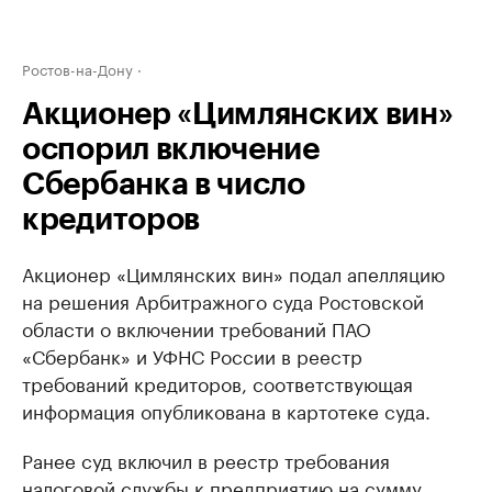
Ростов-на-Дону
Акционер «Цимлянских вин»
оспорил включение
Сбербанка в число
кредиторов
Акционер «Цимлянских вин» подал апелляцию
на решения Арбитражного суда Ростовской
области о включении требований ПАО
«Сбербанк» и УФНС России в реестр
требований кредиторов, соответствующая
информация опубликована в картотеке суда.
Ранее суд включил в реестр требования
налоговой службы к предприятию на сумму