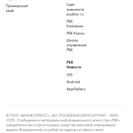
Сайт
Приморский
знакомств
край
podbor.ru
РБК
Компании
РБК Курсы
Школа
управления
РБК
РБК
Новости
iOS
Android
AppGallery
© ООО «БИЗНЕСПРЕСС», АО «РОСБИЗНЕСКОНСАЛТИНГ», 1995–
2026. Сообщения и материалы информационного агентства «РБК»
(свидетельство о регистрации средства массовой информации
выдано Федеральной службой по надзору в сфере связи,