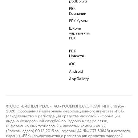
podbor.ru
РБК
Компании
РБК Курсы
Школа
управления
РБК
РБК
Новости
iOS
Android
AppGallery
© ООО «БИЗНЕСПРЕСС», АО «РОСБИЗНЕСКОНСАЛТИНГ», 1995–
2026. Сообщения и материалы информационного агентства «РБК»
(свидетельство о регистрации средства массовой информации
выдано Федеральной службой по надзору в сфере связи,
информационных технологий и массовых коммуникаций
(Роскомнадзор) 09.12.2015 за номером ИА №ФС77-63848) и сетевого
издания «РБК» (свидетельство о регистрации средства массовой