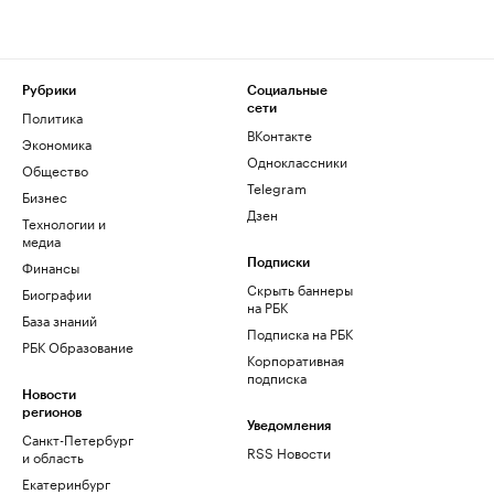
Рубрики
Социальные
сети
Политика
ВКонтакте
Экономика
Одноклассники
Общество
Telegram
Бизнес
Дзен
Технологии и
медиа
Финансы
Подписки
Скрыть баннеры
Биографии
на РБК
База знаний
Подписка на РБК
РБК Образование
Корпоративная
подписка
Новости
регионов
Уведомления
Санкт-Петербург
RSS Новости
и область
Екатеринбург