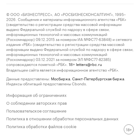
© ООО «БИЗНЕСПРЕСС», АО «РОСБИЗНЕСКОНСАЛТИНГ», 1995–
2026. Сообщения и материалы информационного агентства «РБК»
(свидетельство о регистрации средства массовой информации
выдано Федеральной службой по надзору в сфере связи,
информационных технологий и массовых коммуникаций
(Роскомнадзор) 09.12.2015 за номером ИА №ФС77-63848) и сетевого
издания «РБК» (свидетельство о регистрации средства массовой
информации выдано Федеральной службой по надзору в сфере связи,
информационных технологий и массовых коммуникаций
(Роскомнадзор) 03.12.2021 за номером ЭЛ №ФС77-82385)
сопровождаются пометкой «РБК».
letters@rbc.ru
18+
Владельцем сайта является информационное агентство «РБК».
Данные предоставлены:
Мосбиржа
,
Санкт-Петербургская биржа
.
Индексы облигаций предоставлены Cbonds.
Информация об ограничениях
О соблюдении авторских прав
Пользовательское соглашение
Политика в отношении обработки персональных данных
Политика обработки файлов cookie
18+