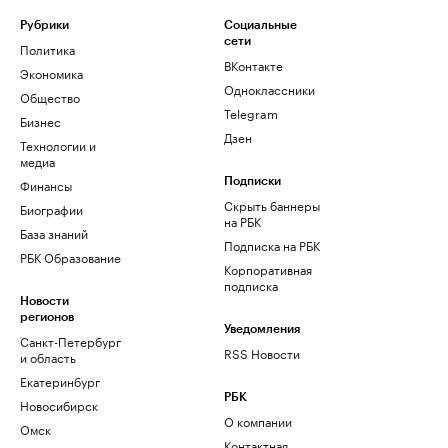
Рубрики
Социальные
сети
Политика
ВКонтакте
Экономика
Одноклассники
Общество
Telegram
Бизнес
Дзен
Технологии и
медиа
Финансы
Подписки
Скрыть баннеры
Биографии
на РБК
База знаний
Подписка на РБК
РБК Образование
Корпоративная
подписка
Новости
регионов
Уведомления
Санкт-Петербург
RSS Новости
и область
Екатеринбург
РБК
Новосибирск
О компании
Омск
Контактная