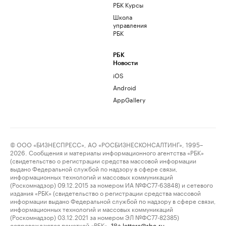
РБК Курсы
Школа
управления
РБК
РБК
Новости
iOS
Android
AppGallery
© ООО «БИЗНЕСПРЕСС», АО «РОСБИЗНЕСКОНСАЛТИНГ», 1995–
2026. Сообщения и материалы информационного агентства «РБК»
(свидетельство о регистрации средства массовой информации
выдано Федеральной службой по надзору в сфере связи,
информационных технологий и массовых коммуникаций
(Роскомнадзор) 09.12.2015 за номером ИА №ФС77-63848) и сетевого
издания «РБК» (свидетельство о регистрации средства массовой
информации выдано Федеральной службой по надзору в сфере связи,
информационных технологий и массовых коммуникаций
(Роскомнадзор) 03.12.2021 за номером ЭЛ №ФС77-82385)
сопровождаются пометкой «РБК».
letters@rbc.ru