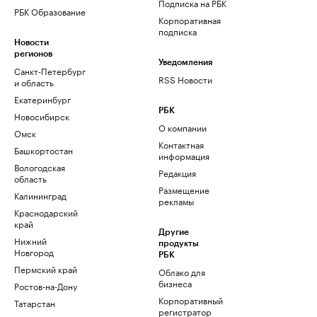
Подписка на РБК
РБК Образование
Корпоративная
подписка
Новости
регионов
Уведомления
Санкт-Петербург
RSS Новости
и область
Екатеринбург
РБК
Новосибирск
О компании
Омск
Контактная
Башкортостан
информация
Вологодская
Редакция
область
Размещение
Калининград
рекламы
Краснодарский
край
Другие
Нижний
продукты
Новгород
РБК
Пермский край
Облако для
бизнеса
Ростов-на-Дону
Корпоративный
Татарстан
регистратор