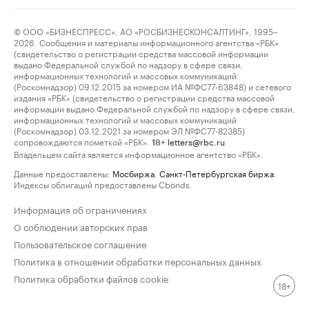
© ООО «БИЗНЕСПРЕСС», АО «РОСБИЗНЕСКОНСАЛТИНГ», 1995–
2026. Сообщения и материалы информационного агентства «РБК»
(свидетельство о регистрации средства массовой информации
выдано Федеральной службой по надзору в сфере связи,
информационных технологий и массовых коммуникаций
(Роскомнадзор) 09.12.2015 за номером ИА №ФС77-63848) и сетевого
издания «РБК» (свидетельство о регистрации средства массовой
информации выдано Федеральной службой по надзору в сфере связи,
информационных технологий и массовых коммуникаций
(Роскомнадзор) 03.12.2021 за номером ЭЛ №ФС77-82385)
сопровождаются пометкой «РБК».
letters@rbc.ru
18+
Владельцем сайта является информационное агентство «РБК».
Данные предоставлены:
Мосбиржа
,
Санкт-Петербургская биржа
.
Индексы облигаций предоставлены Cbonds.
Информация об ограничениях
О соблюдении авторских прав
Пользовательское соглашение
Политика в отношении обработки персональных данных
Политика обработки файлов cookie
18+