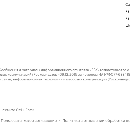
Са
РБ
РБ
Шк
ения и материалы информационного агентства «РБК» (свидетельство о 
овых коммуникаций (Роскомнадзор) 09.12.2015 за номером ИА №ФС77-63848) 
 связи, информационных технологий и массовых коммуникаций (Роскомнадз
нажмите Ctrl + Enter
Пользовательское соглашение
Политика в отношении обработки п
·