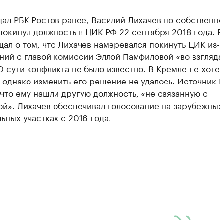
щал
РБК Ростов ранее, Василий Лихачев по собствен
окинул должность в ЦИК РФ 22 сентября 2018 года. 
ал о том, что Лихачев намеревался покинуть ЦИК из-
ий с главой комиссии Эллой Памфиловой «во взгляд
О сути конфликта не было известно. В Кремле не хоте
 однако изменить его решение не удалось. Источник
что ему нашли другую должность, «не связанную с
ой». Лихачев обеспечивал голосование на зарубежны
ьных участках с 2016 года.