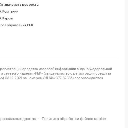
йт знакомств podbor.ru
К Компании
К Курсы
ола управления РБК
регистрации средства массовой информации выдано Федеральной
и сетевого издания «РБК» (свидетельство о регистрации средства
ор) 03.12.2021 за номером ЭЛ №ФС77-82385) сопровождаются
ерсональных данных
Политика обработки файлов cookie
·