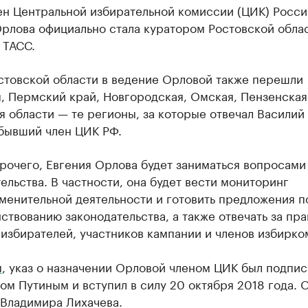
ен Центральной избирательной комиссии (ЦИК) Росси
рлова официально стала куратором Ростовской облас
 ТАСС.
стовской области в ведение Орловой также перешли
, Пермский край, Новгородская, Омская, Пензенская
 области — те регионы, за которые отвечал Василий
 бывший член ЦИК РФ.
рочего, Евгения Орлова будет заниматься вопросами
ельства. В частности, она будет вести мониторинг
менительной деятельности и готовить предложения п
твованию законодательства, а также отвечать за пр
избирателей, участников кампании и членов избирко
м
, указ о назначении Орловой членом ЦИК был подпис
м Путиным и вступил в силу 20 октября 2018 года. 
 Владимира Лихачева.