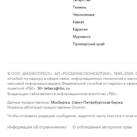
Тюмень
Черноземье
Кавказ
Карелия
Мурманск
Приморский край
© ООО «БИЗНЕСПРЕСС», АО «РОСБИЗНЕСКОНСАЛТИНГ», 1995–2026. Сообщ
службой по надзору в сфере связи, информационных технологий и масс
массовой информации выдано Федеральной службой по надзору в сфере
пометкой «РБК».
letters@rbc.ru
18+
Владельцем сайта является информационное агентство «РБК».
Данные предоставлены:
Мосбиржа
,
Санкт-Петербургская биржа
.
Индексы облигаций предоставлены Cbonds.
Чтобы отправить редакции сообщение, выделите часть текста в статье и 
Информация об ограничениях
О соблюдении авторских прав
·
·