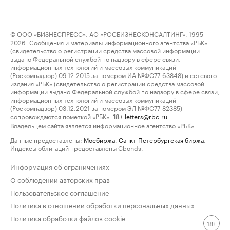
© ООО «БИЗНЕСПРЕСС», АО «РОСБИЗНЕСКОНСАЛТИНГ», 1995–
2026. Сообщения и материалы информационного агентства «РБК»
(свидетельство о регистрации средства массовой информации
выдано Федеральной службой по надзору в сфере связи,
информационных технологий и массовых коммуникаций
(Роскомнадзор) 09.12.2015 за номером ИА №ФС77-63848) и сетевого
издания «РБК» (свидетельство о регистрации средства массовой
информации выдано Федеральной службой по надзору в сфере связи,
информационных технологий и массовых коммуникаций
(Роскомнадзор) 03.12.2021 за номером ЭЛ №ФС77-82385)
сопровождаются пометкой «РБК».
letters@rbc.ru
18+
Владельцем сайта является информационное агентство «РБК».
Данные предоставлены:
Мосбиржа
,
Санкт-Петербургская биржа
.
Индексы облигаций предоставлены Cbonds.
Информация об ограничениях
О соблюдении авторских прав
Пользовательское соглашение
Политика в отношении обработки персональных данных
Политика обработки файлов cookie
18+