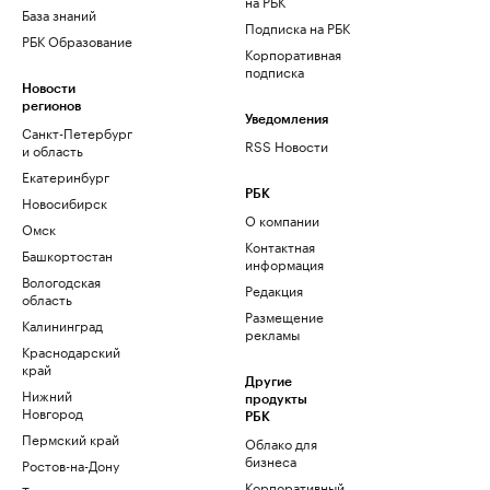
на РБК
База знаний
Подписка на РБК
РБК Образование
Корпоративная
подписка
Новости
регионов
Уведомления
Санкт-Петербург
RSS Новости
и область
Екатеринбург
РБК
Новосибирск
О компании
Омск
Контактная
Башкортостан
информация
Вологодская
Редакция
область
Размещение
Калининград
рекламы
Краснодарский
край
Другие
Нижний
продукты
Новгород
РБК
Пермский край
Облако для
бизнеса
Ростов-на-Дону
Корпоративный