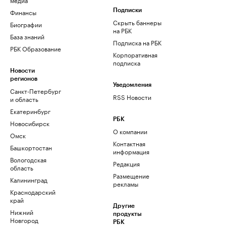
Финансы
Подписки
Скрыть баннеры
Биографии
на РБК
База знаний
Подписка на РБК
РБК Образование
Корпоративная
подписка
Новости
регионов
Уведомления
Санкт-Петербург
RSS Новости
и область
Екатеринбург
РБК
Новосибирск
О компании
Омск
Контактная
Башкортостан
информация
Вологодская
Редакция
область
Размещение
Калининград
рекламы
Краснодарский
край
Другие
Нижний
продукты
Новгород
РБК