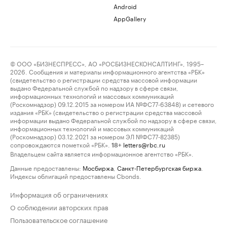
Android
AppGallery
© ООО «БИЗНЕСПРЕСС», АО «РОСБИЗНЕСКОНСАЛТИНГ», 1995–
2026. Сообщения и материалы информационного агентства «РБК»
(свидетельство о регистрации средства массовой информации
выдано Федеральной службой по надзору в сфере связи,
информационных технологий и массовых коммуникаций
(Роскомнадзор) 09.12.2015 за номером ИА №ФС77-63848) и сетевого
издания «РБК» (свидетельство о регистрации средства массовой
информации выдано Федеральной службой по надзору в сфере связи,
информационных технологий и массовых коммуникаций
(Роскомнадзор) 03.12.2021 за номером ЭЛ №ФС77-82385)
сопровождаются пометкой «РБК».
letters@rbc.ru
18+
Владельцем сайта является информационное агентство «РБК».
Данные предоставлены:
Мосбиржа
,
Санкт-Петербургская биржа
.
Индексы облигаций предоставлены Cbonds.
Информация об ограничениях
О соблюдении авторских прав
Пользовательское соглашение