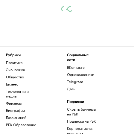
Рубрики
Социальные
сети
Политика
ВКонтакте
Экономика
Одноклассники
Общество
Telegram
Бизнес
Дзен
Технологии и
медиа
Финансы
Подписки
Скрыть баннеры
Биографии
на РБК
База знаний
Подписка на РБК
РБК Образование
Корпоративная
подписка