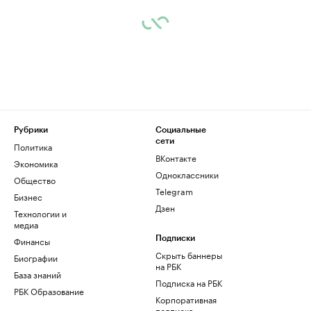
Рубрики
Социальные
сети
Политика
ВКонтакте
Экономика
Одноклассники
Общество
Telegram
Бизнес
Дзен
Технологии и
медиа
Финансы
Подписки
Скрыть баннеры
Биографии
на РБК
База знаний
Подписка на РБК
РБК Образование
Корпоративная
подписка