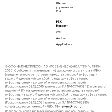
Школа
управления
РБК
РБК
Новости
iOS
Android
AppGallery
© ООО «БИЗНЕСПРЕСС», АО «РОСБИЗНЕСКОНСАЛТИНГ», 1995–
2026. Сообщения и материалы информационного агентства «РБК»
(свидетельство о регистрации средства массовой информации
выдано Федеральной службой по надзору в сфере связи,
информационных технологий и массовых коммуникаций
(Роскомнадзор) 09.12.2015 за номером ИА №ФС77-63848) и сетевого
издания «РБК» (свидетельство о регистрации средства массовой
информации выдано Федеральной службой по надзору в сфере связи,
информационных технологий и массовых коммуникаций
(Роскомнадзор) 03.12.2021 за номером ЭЛ №ФС77-82385)
сопровождаются пометкой «РБК».
letters@rbc.ru
18+
Владельцем сайта является информационное агентство «РБК».