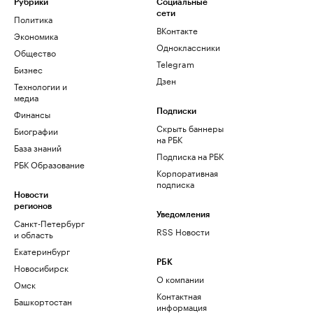
Рубрики
Социальные
сети
Политика
ВКонтакте
Экономика
Одноклассники
Общество
Telegram
Бизнес
Дзен
Технологии и
медиа
Финансы
Подписки
Скрыть баннеры
Биографии
на РБК
База знаний
Подписка на РБК
РБК Образование
Корпоративная
подписка
Новости
регионов
Уведомления
Санкт-Петербург
RSS Новости
и область
Екатеринбург
РБК
Новосибирск
О компании
Омск
Контактная
Башкортостан
информация