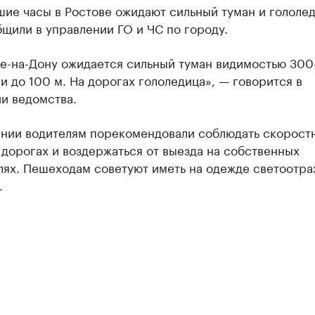
ие часы в Ростове ожидают сильный туман и гололед
щили в управлении ГО и ЧС по городу.
ве-на-Дону ожидается сильный туман видимостью 300
 до 100 м. На дорогах гололедица», — говорится в
и ведомства.
ении водителям порекомендовали соблюдать скорост
дорогах и воздержаться от выезда на собственных
лях. Пешеходам советуют иметь на одежде светоотр
.