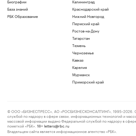
Трампа генпрокурором США
Биографии
Калининград
Политика
База знаний
Краснодарский край
Число погибших при стрельбе в школе
РБК Образование
Нижний Новгород
в Таиланде выросло до девяти
Пермский край
Общество
Ростов-на-Дону
Bloomberg узнал об ограничении
Турцией прохода судов в Черном море
Татарстан
Политика
Тюмень
Умер отец Лионеля Месси
Черноземье
Спорт
Кавказ
Россиянина арестовали за
Карелия
финансирование терроризма
«звездами» мессенджера
Мурманск
Общество
Приморский край
Загрузить еще
© ООО «БИЗНЕСПРЕСС», АО «РОСБИЗНЕСКОНСАЛТИНГ», 1995–2026. Сообщ
службой по надзору в сфере связи, информационных технологий и масс
массовой информации выдано Федеральной службой по надзору в сфере
пометкой «РБК».
letters@rbc.ru
18+
Владельцем сайта является информационное агентство «РБК».