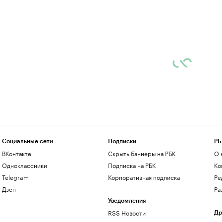
Социальные сети
Подписки
РБ
ВКонтакте
Скрыть баннеры на РБК
О 
Одноклассники
Подписка на РБК
Ко
Telegram
Корпоративная подписка
Ре
Дзен
Ра
Уведомления
RSS Новости
Др