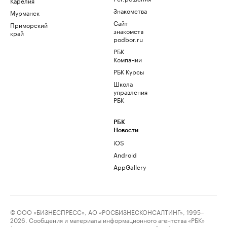
Карелия
Знакомства
Мурманск
Сайт
Приморский
знакомств
край
podbor.ru
РБК
Компании
РБК Курсы
Школа
управления
РБК
РБК
Новости
iOS
Android
AppGallery
© ООО «БИЗНЕСПРЕСС», АО «РОСБИЗНЕСКОНСАЛТИНГ», 1995–
2026. Сообщения и материалы информационного агентства «РБК»