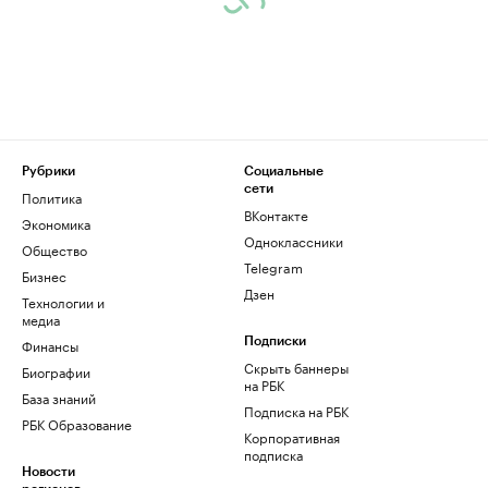
Рубрики
Социальные
сети
Политика
ВКонтакте
Экономика
Одноклассники
Общество
Telegram
Бизнес
Дзен
Технологии и
медиа
Финансы
Подписки
Скрыть баннеры
Биографии
на РБК
База знаний
Подписка на РБК
РБК Образование
Корпоративная
подписка
Новости