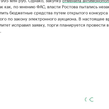
 995 млн руб. Однако, закупку
отменила
антимонопол
так как, по мнению ФАС, власти Ростова пытались неза
лить бюджетные средства путем открытого конкурса
го по закону электронного аукциона. В настоящее в
итет исправил заявку, торги планируется провести в
.