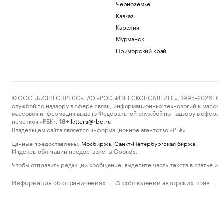
Черноземье
Кавказ
Карелия
Мурманск
Приморский край
© ООО «БИЗНЕСПРЕСС», АО «РОСБИЗНЕСКОНСАЛТИНГ», 1995–2026. Сообщ
службой по надзору в сфере связи, информационных технологий и масс
массовой информации выдано Федеральной службой по надзору в сфере
пометкой «РБК».
letters@rbc.ru
18+
Владельцем сайта является информационное агентство «РБК».
Данные предоставлены:
Мосбиржа
,
Санкт-Петербургская биржа
.
Индексы облигаций предоставлены Cbonds.
Чтобы отправить редакции сообщение, выделите часть текста в статье и 
Информация об ограничениях
О соблюдении авторских прав
·
·