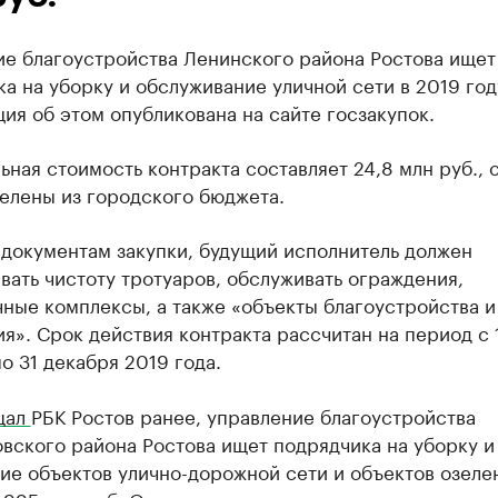
ие благоустройства Ленинского района Ростова ищет
а на уборку и обслуживание уличной сети в 2019 год
я об этом опубликована на сайте госзакупок.
ная стоимость контракта составляет 24,8 млн руб., 
елены из городского бюджета.
 документам закупки, будущий исполнитель должен
ать чистоту тротуаров, обслуживать ограждения,
ные комплексы, а также «объекты благоустройства и
я». Срок действия контракта рассчитан на период с 
о 31 декабря 2019 года.
щал
РБК Ростов ранее, управление благоустройства
вского района Ростова ищет подрядчика на уборку и
ие объектов улично-дорожной сети и объектов озеле