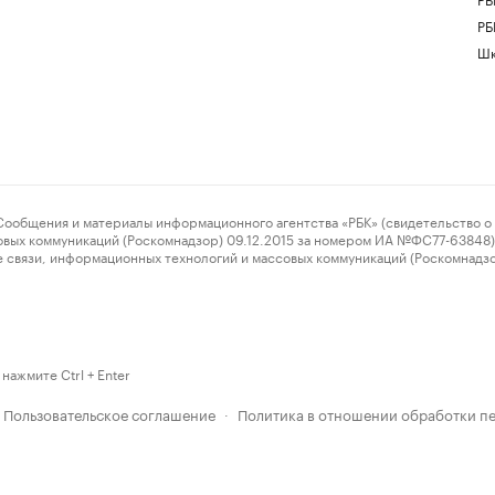
РБ
Шк
ения и материалы информационного агентства «РБК» (свидетельство о 
овых коммуникаций (Роскомнадзор) 09.12.2015 за номером ИА №ФС77-63848) 
 связи, информационных технологий и массовых коммуникаций (Роскомнадз
нажмите Ctrl + Enter
Пользовательское соглашение
Политика в отношении обработки п
·