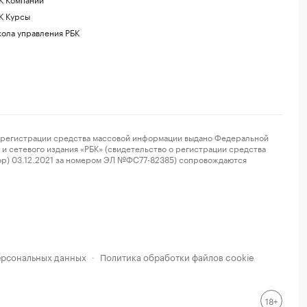
К Курсы
ола управления РБК
регистрации средства массовой информации выдано Федеральной
и сетевого издания «РБК» (свидетельство о регистрации средства
ор) 03.12.2021 за номером ЭЛ №ФС77-82385) сопровождаются
ерсональных данных
Политика обработки файлов cookie
·
18+