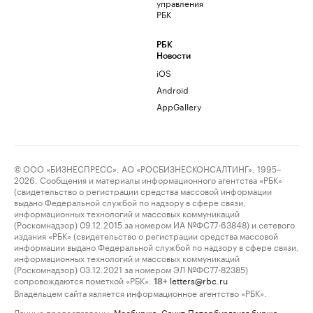
управления
РБК
РБК
Новости
iOS
Android
AppGallery
© ООО «БИЗНЕСПРЕСС», АО «РОСБИЗНЕСКОНСАЛТИНГ», 1995–
2026. Сообщения и материалы информационного агентства «РБК»
(свидетельство о регистрации средства массовой информации
выдано Федеральной службой по надзору в сфере связи,
информационных технологий и массовых коммуникаций
(Роскомнадзор) 09.12.2015 за номером ИА №ФС77-63848) и сетевого
издания «РБК» (свидетельство о регистрации средства массовой
информации выдано Федеральной службой по надзору в сфере связи,
информационных технологий и массовых коммуникаций
(Роскомнадзор) 03.12.2021 за номером ЭЛ №ФС77-82385)
сопровождаются пометкой «РБК».
letters@rbc.ru
18+
Владельцем сайта является информационное агентство «РБК».
Данные предоставлены:
Мосбиржа
,
Санкт-Петербургская биржа
.