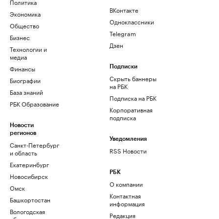
Политика
ВКонтакте
Экономика
Одноклассники
Общество
Telegram
Бизнес
Дзен
Технологии и
медиа
Финансы
Подписки
Скрыть баннеры
Биографии
на РБК
База знаний
Подписка на РБК
РБК Образование
Корпоративная
подписка
Новости
регионов
Уведомления
Санкт-Петербург
RSS Новости
и область
Екатеринбург
РБК
Новосибирск
О компании
Омск
Контактная
Башкортостан
информация
Вологодская
Редакция
область