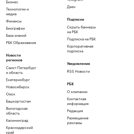
Бизнес
Дзен
Технологии и
медиа
Финансы
Подписки
Скрыть баннеры
Биографии
на РБК
База знаний
Подписка на РБК
РБК Образование
Корпоративная
подписка
Новости
регионов
Уведомления
Санкт-Петербург
RSS Новости
и область
Екатеринбург
РБК
Новосибирск
О компании
Омск
Контактная
Башкортостан
информация
Вологодская
Редакция
область
Размещение
Калининград
рекламы
Краснодарский
край