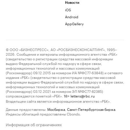
Новости
iOS
Android
AppGallery
© ООО «БИЗНЕСПРЕСС», АО «РОСБИЗНЕСКОНСАЛТИНГ», 1995–
2026. Сообщения и материалы информационного агентства «РБК»
(свидетельство о регистрации средства массовой информации
выдано Федеральной службой по надзору в сфере связи,
информационных технологий и массовых коммуникаций
(Роскомнадзор) 09.12.2015 за номером ИА №ФС77-63848) и сетевого
издания «РБК» (свидетельство о регистрации средства массовой
информации выдано Федеральной службой по надзору в сфере связи,
информационных технологий и массовых коммуникаций
(Роскомнадзор) 03.12.2021 за номером ЭЛ №ФС77-82385)
сопровождаются пометкой «РБК».
letters@rbc.ru
18+
Владельцем сайта является информационное агентство «РБК».
Данные предоставлены:
Мосбиржа
,
Санкт-Петербургская биржа
.
Индексы облигаций предоставлены Cbonds.
Информация об ограничениях