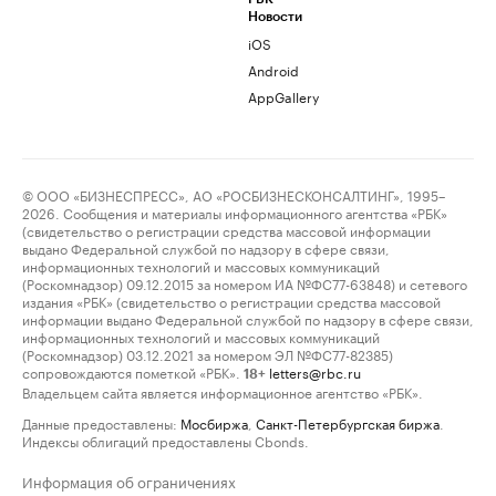
Новости
iOS
Android
AppGallery
© ООО «БИЗНЕСПРЕСС», АО «РОСБИЗНЕСКОНСАЛТИНГ», 1995–
2026. Сообщения и материалы информационного агентства «РБК»
(свидетельство о регистрации средства массовой информации
выдано Федеральной службой по надзору в сфере связи,
информационных технологий и массовых коммуникаций
(Роскомнадзор) 09.12.2015 за номером ИА №ФС77-63848) и сетевого
издания «РБК» (свидетельство о регистрации средства массовой
информации выдано Федеральной службой по надзору в сфере связи,
информационных технологий и массовых коммуникаций
(Роскомнадзор) 03.12.2021 за номером ЭЛ №ФС77-82385)
сопровождаются пометкой «РБК».
letters@rbc.ru
18+
Владельцем сайта является информационное агентство «РБК».
Данные предоставлены:
Мосбиржа
,
Санкт-Петербургская биржа
.
Индексы облигаций предоставлены Cbonds.
Информация об ограничениях