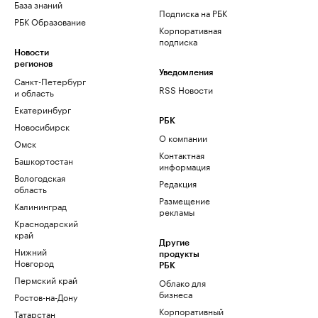
База знаний
Подписка на РБК
РБК Образование
Корпоративная
подписка
Новости
регионов
Уведомления
Санкт-Петербург
RSS Новости
и область
Екатеринбург
РБК
Новосибирск
О компании
Омск
Контактная
Башкортостан
информация
Вологодская
Редакция
область
Размещение
Калининград
рекламы
Краснодарский
край
Другие
Нижний
продукты
Новгород
РБК
Пермский край
Облако для
бизнеса
Ростов-на-Дону
Корпоративный
Татарстан