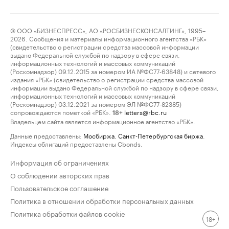
© ООО «БИЗНЕСПРЕСС», АО «РОСБИЗНЕСКОНСАЛТИНГ», 1995–
2026. Сообщения и материалы информационного агентства «РБК»
(свидетельство о регистрации средства массовой информации
выдано Федеральной службой по надзору в сфере связи,
информационных технологий и массовых коммуникаций
(Роскомнадзор) 09.12.2015 за номером ИА №ФС77-63848) и сетевого
издания «РБК» (свидетельство о регистрации средства массовой
информации выдано Федеральной службой по надзору в сфере связи,
информационных технологий и массовых коммуникаций
(Роскомнадзор) 03.12.2021 за номером ЭЛ №ФС77-82385)
сопровождаются пометкой «РБК».
letters@rbc.ru
18+
Владельцем сайта является информационное агентство «РБК».
Данные предоставлены:
Мосбиржа
,
Санкт-Петербургская биржа
.
Индексы облигаций предоставлены Cbonds.
Информация об ограничениях
О соблюдении авторских прав
Пользовательское соглашение
Политика в отношении обработки персональных данных
Политика обработки файлов cookie
18+