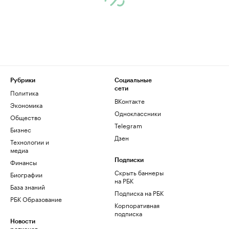
Рубрики
Социальные
сети
Политика
ВКонтакте
Экономика
Одноклассники
Общество
Telegram
Бизнес
Дзен
Технологии и
медиа
Финансы
Подписки
Скрыть баннеры
Биографии
на РБК
База знаний
Подписка на РБК
РБК Образование
Корпоративная
подписка
Новости