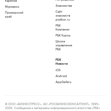
Карелия
Знакомства
Мурманск
Сайт
Приморский
знакомств
край
podbor.ru
РБК
Компании
РБК Курсы
Школа
управления
РБК
РБК
Новости
iOS
Android
AppGallery
© ООО «БИЗНЕСПРЕСС», АО «РОСБИЗНЕСКОНСАЛТИНГ», 1995–
2026. Сообщения и материалы информационного агентства «РБК»