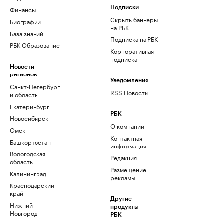
Финансы
Подписки
Скрыть баннеры
Биографии
на РБК
База знаний
Подписка на РБК
РБК Образование
Корпоративная
подписка
Новости
регионов
Уведомления
Санкт-Петербург
RSS Новости
и область
Екатеринбург
РБК
Новосибирск
О компании
Омск
Контактная
Башкортостан
информация
Вологодская
Редакция
область
Размещение
Калининград
рекламы
Краснодарский
край
Другие
Нижний
продукты
Новгород
РБК