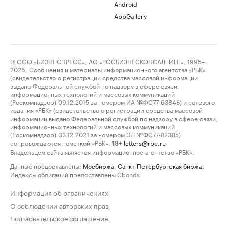
Android
AppGallery
© ООО «БИЗНЕСПРЕСС», АО «РОСБИЗНЕСКОНСАЛТИНГ», 1995–
2026. Сообщения и материалы информационного агентства «РБК»
(свидетельство о регистрации средства массовой информации
выдано Федеральной службой по надзору в сфере связи,
информационных технологий и массовых коммуникаций
(Роскомнадзор) 09.12.2015 за номером ИА №ФС77-63848) и сетевого
издания «РБК» (свидетельство о регистрации средства массовой
информации выдано Федеральной службой по надзору в сфере связи,
информационных технологий и массовых коммуникаций
(Роскомнадзор) 03.12.2021 за номером ЭЛ №ФС77-82385)
сопровождаются пометкой «РБК».
letters@rbc.ru
18+
Владельцем сайта является информационное агентство «РБК».
Данные предоставлены:
Мосбиржа
,
Санкт-Петербургская биржа
.
Индексы облигаций предоставлены Cbonds.
Информация об ограничениях
О соблюдении авторских прав
Пользовательское соглашение