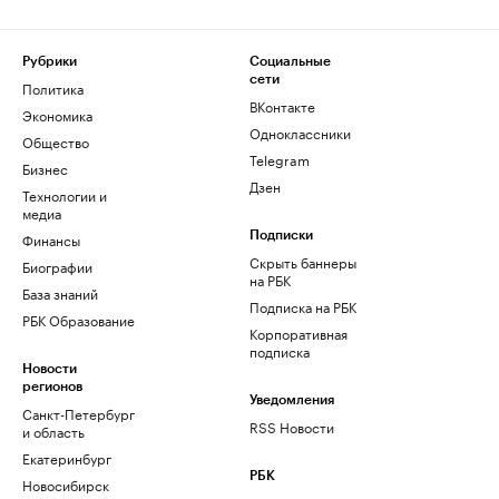
Рубрики
Социальные
сети
Политика
ВКонтакте
Экономика
Одноклассники
Общество
Telegram
Бизнес
Дзен
Технологии и
медиа
Финансы
Подписки
Скрыть баннеры
Биографии
на РБК
База знаний
Подписка на РБК
РБК Образование
Корпоративная
подписка
Новости
регионов
Уведомления
Санкт-Петербург
RSS Новости
и область
Екатеринбург
РБК
Новосибирск