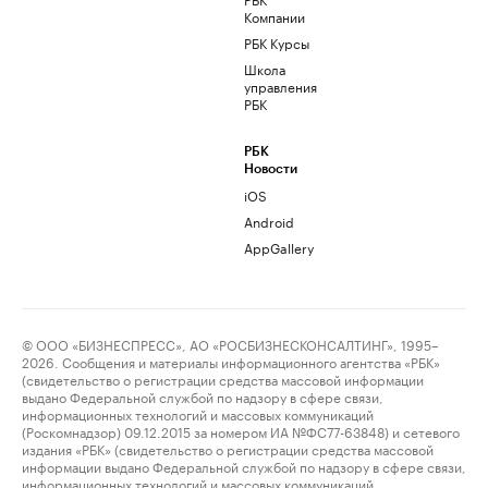
Компании
РБК Курсы
Школа
управления
РБК
РБК
Новости
iOS
Android
AppGallery
© ООО «БИЗНЕСПРЕСС», АО «РОСБИЗНЕСКОНСАЛТИНГ», 1995–
2026. Сообщения и материалы информационного агентства «РБК»
(свидетельство о регистрации средства массовой информации
выдано Федеральной службой по надзору в сфере связи,
информационных технологий и массовых коммуникаций
(Роскомнадзор) 09.12.2015 за номером ИА №ФС77-63848) и сетевого
издания «РБК» (свидетельство о регистрации средства массовой
информации выдано Федеральной службой по надзору в сфере связи,
информационных технологий и массовых коммуникаций