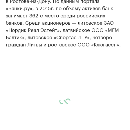
в Ростове-на-Дону. По данным портала
«Банки.ру», в 2015г. по объему активов банк
занимает 362-е место среди российских
банков. Среди акционеров — литовское ЗАО
«Нордик Реал Эстейт», латвийское ООО «МГМ
Балтик», литовское «Спортас ЛТУ», четверо
граждан Литвы и ростовское ООО «Клюгасен».