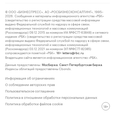
© ООО «БИЗНЕСПРЕСС», АО «РОСБИЗНЕСКОНСАЛТИНГ», 1995–
2026. Сообщения и материалы информационного агентства «РБК»
(свидетельство о регистрации средства массовой информации
выдано Федеральной службой по надзору в сфере связи,
информационных технологий и массовых коммуникаций
(Роскомнадзор) 09.12.2015 за номером ИА №ФС77-63848) и сетевого
издания «РБК» (свидетельство о регистрации средства массовой
информации выдано Федеральной службой по надзору в сфере связи,
информационных технологий и массовых коммуникаций
(Роскомнадзор) 03.12.2021 за номером ЭЛ №ФС77-82385)
сопровождаются пометкой «РБК».
letters@rbc.ru
18+
Владельцем сайта является информационное агентство «РБК».
Данные предоставлены:
Мосбиржа
,
Санкт-Петербургская биржа
.
Индексы облигаций предоставлены Cbonds.
Информация об ограничениях
О соблюдении авторских прав
Пользовательское соглашение
Политика в отношении обработки персональных данных
Политика обработки файлов cookie
18+