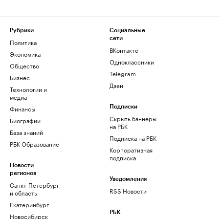
Рубрики
Социальные
сети
Политика
ВКонтакте
Экономика
Одноклассники
Общество
Telegram
Бизнес
Дзен
Технологии и
медиа
Финансы
Подписки
Скрыть баннеры
Биографии
на РБК
База знаний
Подписка на РБК
РБК Образование
Корпоративная
подписка
Новости
регионов
Уведомления
Санкт-Петербург
RSS Новости
и область
Екатеринбург
РБК
Новосибирск