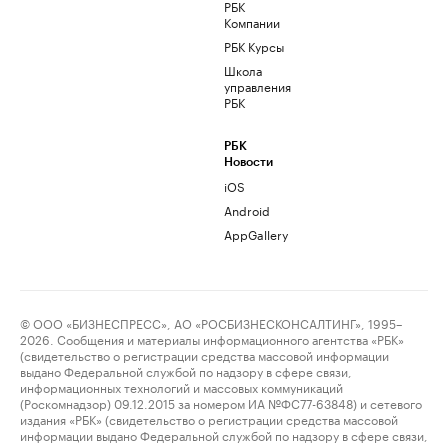
РБК
Компании
РБК Курсы
Школа
управления
РБК
РБК
Новости
iOS
Android
AppGallery
© ООО «БИЗНЕСПРЕСС», АО «РОСБИЗНЕСКОНСАЛТИНГ», 1995–
2026. Сообщения и материалы информационного агентства «РБК»
(свидетельство о регистрации средства массовой информации
выдано Федеральной службой по надзору в сфере связи,
информационных технологий и массовых коммуникаций
(Роскомнадзор) 09.12.2015 за номером ИА №ФС77-63848) и сетевого
издания «РБК» (свидетельство о регистрации средства массовой
информации выдано Федеральной службой по надзору в сфере связи,