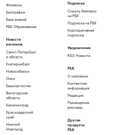
Финансы
Подписки
Скрыть баннеры
Биографии
на РБК
База знаний
Подписка на РБК
РБК Образование
Корпоративная
подписка
Новости
регионов
Уведомления
Санкт-Петербург
RSS Новости
и область
Екатеринбург
РБК
Новосибирск
О компании
Омск
Контактная
Башкортостан
информация
Вологодская
Редакция
область
Размещение
Калининград
рекламы
Краснодарский
край
Другие
Нижний
продукты
Новгород
РБК