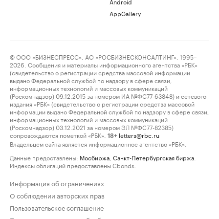
Android
AppGallery
© ООО «БИЗНЕСПРЕСС», АО «РОСБИЗНЕСКОНСАЛТИНГ», 1995–
2026. Сообщения и материалы информационного агентства «РБК»
(свидетельство о регистрации средства массовой информации
выдано Федеральной службой по надзору в сфере связи,
информационных технологий и массовых коммуникаций
(Роскомнадзор) 09.12.2015 за номером ИА №ФС77-63848) и сетевого
издания «РБК» (свидетельство о регистрации средства массовой
информации выдано Федеральной службой по надзору в сфере связи,
информационных технологий и массовых коммуникаций
(Роскомнадзор) 03.12.2021 за номером ЭЛ №ФС77-82385)
сопровождаются пометкой «РБК».
letters@rbc.ru
18+
Владельцем сайта является информационное агентство «РБК».
Данные предоставлены:
Мосбиржа
,
Санкт-Петербургская биржа
.
Индексы облигаций предоставлены Cbonds.
Информация об ограничениях
О соблюдении авторских прав
Пользовательское соглашение