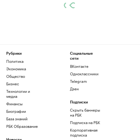
Рубрики
Социальные
сети
Политика
ВКонтакте
Экономика
Одноклассники
Общество
Telegram
Бизнес
Дзен
Технологии и
медиа
Финансы
Подписки
Скрыть баннеры
Биографии
на РБК
База знаний
Подписка на РБК
РБК Образование
Корпоративная
подписка
Новости