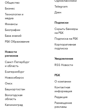
Одноклассники
Общество
Telegram
Бизнес
Дзен
Технологии и
медиа
Финансы
Подписки
Скрыть баннеры
Биографии
на РБК
База знаний
Подписка на РБК
РБК Образование
Корпоративная
подписка
Новости
регионов
Уведомления
Санкт-Петербург
RSS Новости
и область
Екатеринбург
РБК
Новосибирск
О компании
Омск
Контактная
Башкортостан
информация
Вологодская
Редакция
область
Размещение
Калининград
рекламы