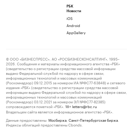
РБК
Новости
iOS
Android
AppGallery
© ООО «БИЗНЕСПРЕСС», АО «РОСБИЗНЕСКОНСАЛТИНГ», 1995–
2026. Сообщения и материалы информационного агентства «РБК»
(свидетельство о регистрации средства массовой информации
выдано Федеральной службой по надзору в сфере связи,
информационных технологий и массовых коммуникаций
(Роскомнадзор) 09.12.2015 за номером ИА №ФС77-63848) и сетевого
издания «РБК» (свидетельство о регистрации средства массовой
информации выдано Федеральной службой по надзору в сфере связи,
информационных технологий и массовых коммуникаций
(Роскомнадзор) 03.12.2021 за номером ЭЛ №ФС77-82385)
сопровождаются пометкой «РБК».
letters@rbc.ru
18+
Владельцем сайта является информационное агентство «РБК».
Данные предоставлены:
Мосбиржа
,
Санкт-Петербургская биржа
.
Индексы облигаций предоставлены Cbonds.