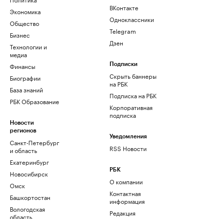
ВКонтакте
Экономика
Одноклассники
Общество
Telegram
Бизнес
Дзен
Технологии и
медиа
Финансы
Подписки
Скрыть баннеры
Биографии
на РБК
База знаний
Подписка на РБК
РБК Образование
Корпоративная
подписка
Новости
регионов
Уведомления
Санкт-Петербург
RSS Новости
и область
Екатеринбург
РБК
Новосибирск
О компании
Омск
Контактная
Башкортостан
информация
Вологодская
Редакция
область