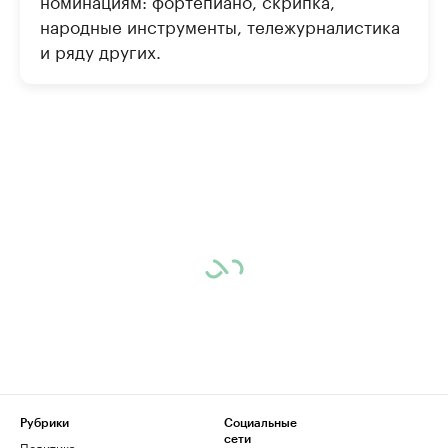
номинациям: фортепиано, скрипка,
народные инструменты, тележурналистика
и ряду других.
Рубрики
Социальные
сети
Политика