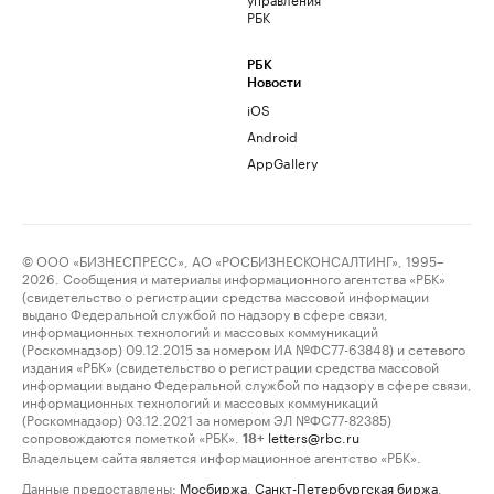
РБК
РБК
Новости
iOS
Android
AppGallery
© ООО «БИЗНЕСПРЕСС», АО «РОСБИЗНЕСКОНСАЛТИНГ», 1995–
2026. Сообщения и материалы информационного агентства «РБК»
(свидетельство о регистрации средства массовой информации
выдано Федеральной службой по надзору в сфере связи,
информационных технологий и массовых коммуникаций
(Роскомнадзор) 09.12.2015 за номером ИА №ФС77-63848) и сетевого
издания «РБК» (свидетельство о регистрации средства массовой
информации выдано Федеральной службой по надзору в сфере связи,
информационных технологий и массовых коммуникаций
(Роскомнадзор) 03.12.2021 за номером ЭЛ №ФС77-82385)
сопровождаются пометкой «РБК».
letters@rbc.ru
18+
Владельцем сайта является информационное агентство «РБК».
Данные предоставлены:
Мосбиржа
,
Санкт-Петербургская биржа
.