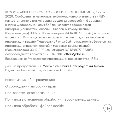
© ООО «БИЗНЕСПРЕСС», АО «РОСБИЗНЕСКОНСАЛТИНГ», 1995–
2026. Сообщения и материалы информационного агентства «РБК»
(свидетельство о регистрации средства массовой информации
выдано Федеральной службой по надзору в сфере связи,
информационных технологий и массовых коммуникаций
(Роскомнадзор) 09.12.2015 за номером ИА №ФС77-63848) и сетевого
издания «РБК» (свидетельство о регистрации средства массовой
информации выдано Федеральной службой по надзору в сфере связи,
информационных технологий и массовых коммуникаций
(Роскомнадзор) 03.12.2021 за номером ЭЛ №ФС77-82385)
сопровождаются пометкой «РБК».
letters@rbc.ru
18+
Владельцем сайта является информационное агентство «РБК».
Данные предоставлены:
Мосбиржа
,
Санкт-Петербургская биржа
.
Индексы облигаций предоставлены Cbonds.
Информация об ограничениях
О соблюдении авторских прав
Пользовательское соглашение
Политика в отношении обработки персональных данных
Политика обработки файлов cookie
18+