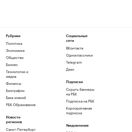
Рубрики
Социальные
сети
Политика
ВКонтакте
Экономика
Одноклассники
Общество
Telegram
Бизнес
Дзен
Технологии и
медиа
Финансы
Подписки
Скрыть баннеры
Биографии
на РБК
База знаний
Подписка на РБК
РБК Образование
Корпоративная
подписка
Новости
регионов
Уведомления
Санкт-Петербург