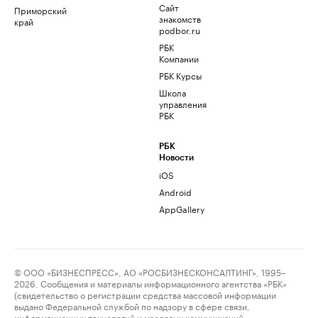
Сайт
Приморский
знакомств
край
podbor.ru
РБК
Компании
РБК Курсы
Школа
управления
РБК
РБК
Новости
iOS
Android
AppGallery
© ООО «БИЗНЕСПРЕСС», АО «РОСБИЗНЕСКОНСАЛТИНГ», 1995–
2026. Сообщения и материалы информационного агентства «РБК»
(свидетельство о регистрации средства массовой информации
выдано Федеральной службой по надзору в сфере связи,
информационных технологий и массовых коммуникаций