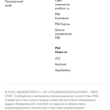
Приморский
знакомств
край
podbor.ru
РБК
Компании
РБК Курсы
Школа
управления
РБК
РБК
Новости
iOS
Android
AppGallery
© ООО «БИЗНЕСПРЕСС», АО «РОСБИЗНЕСКОНСАЛТИНГ», 1995–
2026. Сообщения и материалы информационного агентства «РБК»
(свидетельство о регистрации средства массовой информации
выдано Федеральной службой по надзору в сфере связи,
информационных технологий и массовых коммуникаций