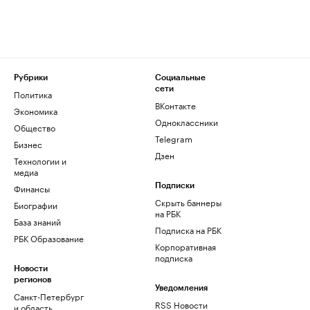
Рубрики
Социальные
сети
Политика
ВКонтакте
Экономика
Одноклассники
Общество
Telegram
Бизнес
Дзен
Технологии и
медиа
Финансы
Подписки
Скрыть баннеры
Биографии
на РБК
База знаний
Подписка на РБК
РБК Образование
Корпоративная
подписка
Новости
регионов
Уведомления
Санкт-Петербург
RSS Новости
и область